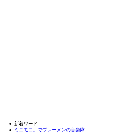
新着ワード
ミニモニ。でブレーメンの音楽隊