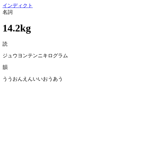
イン
ディクト
名詞
14.2kg
読
ジュウヨンテンニキログラム
韻
ううおんえんいいおうあう