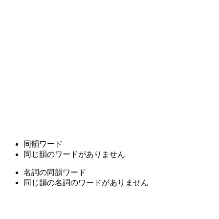
同韻ワード
同じ韻のワードがありません
名詞の同韻ワード
同じ韻の名詞のワードがありません