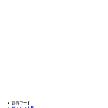
新着ワード
ザ・ベスト盤