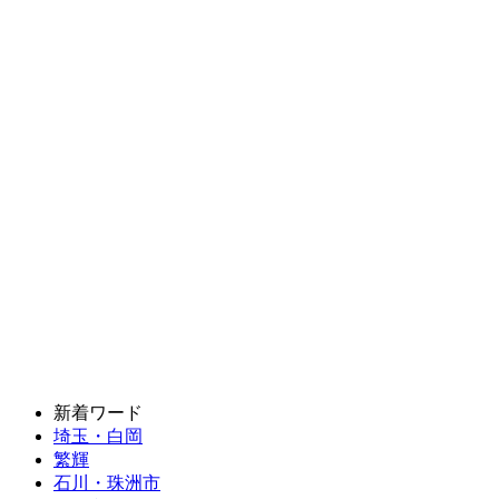
新着ワード
埼玉・白岡
繁輝
石川・珠洲市