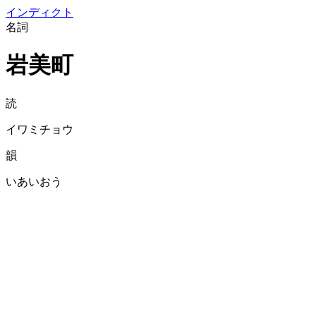
イン
ディクト
名詞
岩美町
読
イワミチョウ
韻
いあいおう