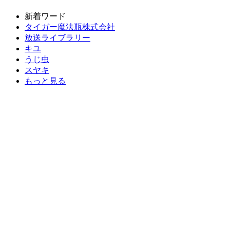
新着ワード
タイガー魔法瓶株式会社
放送ライブラリー
キユ
うじ虫
スヤキ
もっと見る