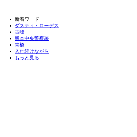
新着ワード
ダスティ・ローデス
古峰
熊本中央警察署
青橋
入れ続けながら
もっと見る