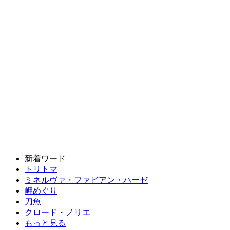
新着ワード
トリトマ
ミネルヴァ・ファビアン・ハーゼ
岬めぐり
刀魚
クロード・ノリエ
もっと見る