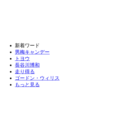
新着ワード
男梅キャンデー
トヨウ
長谷川博和
走り得る
ゴードン・ウィリス
もっと見る