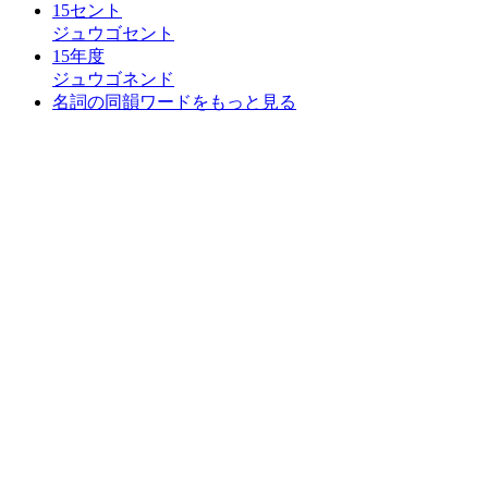
15セント
ジュウゴセント
15年度
ジュウゴネンド
名詞の同韻ワードをもっと見る