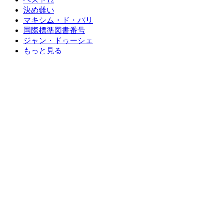
決め難い
マキシム・ド・パリ
国際標準図書番号
ジャン・ドゥーシェ
もっと見る