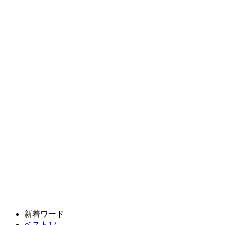
新着ワード
ベスト12