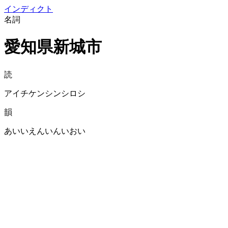
イン
ディクト
名詞
愛知県新城市
読
アイチケンシンシロシ
韻
あいいえんいんいおい