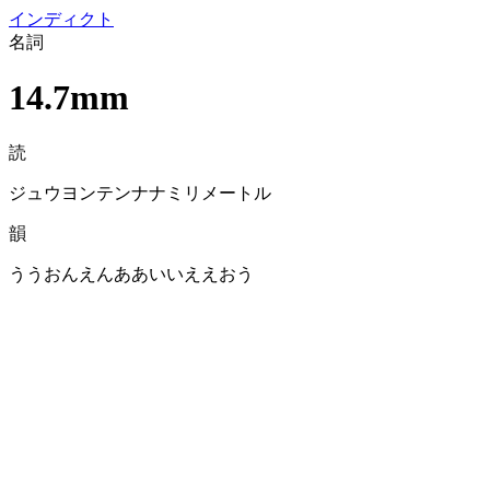
イン
ディクト
名詞
14.7mm
読
ジュウヨンテンナナミリメートル
韻
ううおんえんああいいええおう