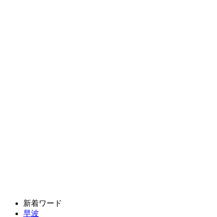
新着ワード
早波