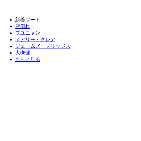
新着ワード
貸倒れ
フユニャン
メアリー・クレア
ジェームズ・ブリッジス
大槻健
もっと見る