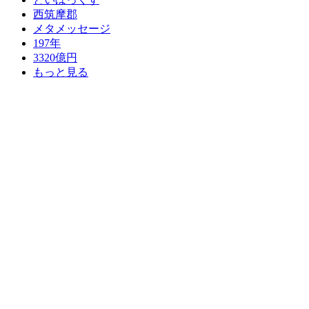
西筑摩郡
メタメッセージ
197年
3320億円
もっと見る