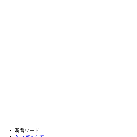
新着ワード
といぼっくす