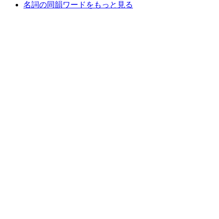
名詞の同韻ワードをもっと見る