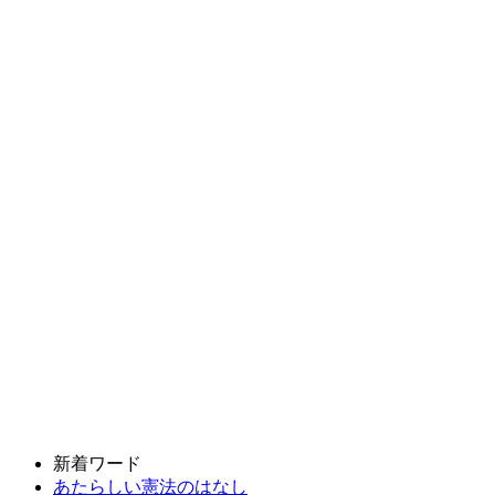
新着ワード
あたらしい憲法のはなし