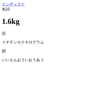
イン
ディクト
名詞
1.6kg
読
イチテンロクキログラム
韻
いいえんおういおうあう