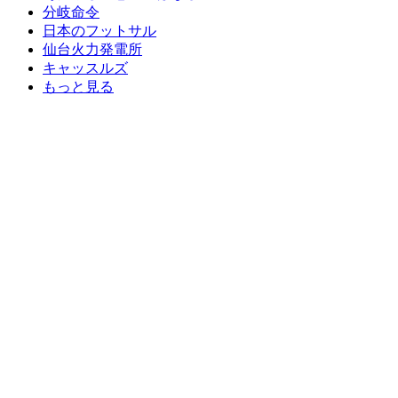
分岐命令
日本のフットサル
仙台火力発電所
キャッスルズ
もっと見る