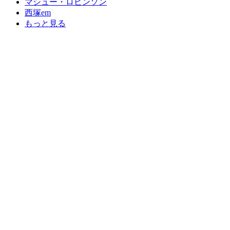
マシュー・ロビンソン
西塚em
もっと見る