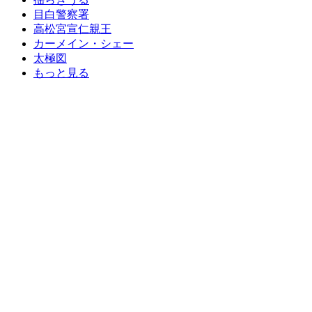
目白警察署
高松宮宣仁親王
カーメイン・シェー
太極図
もっと見る