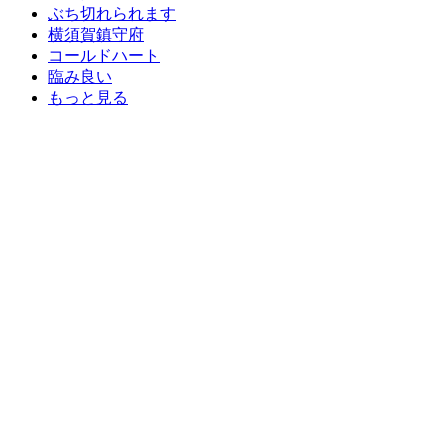
ぶち切れられます
横須賀鎮守府
コールドハート
臨み良い
もっと見る